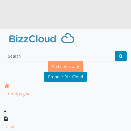
Stel een vraag
Probeer BizzCloud
Hoofdpagina
Kassa