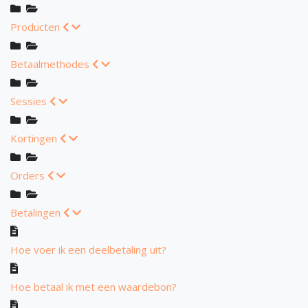
Producten
Betaalmethodes
Sessies
Kortingen
Orders
Betalingen
Hoe voer ik een deelbetaling uit?
Hoe betaal ik met een waardebon?