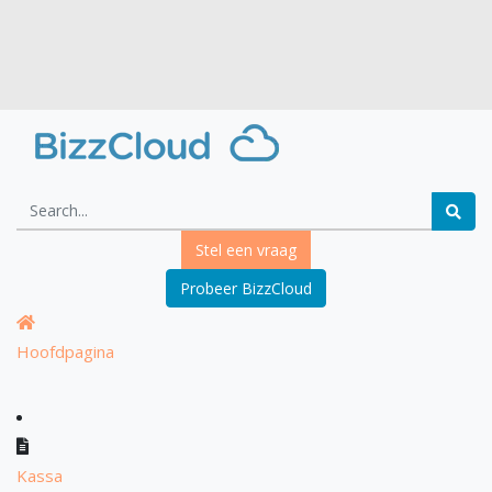
Stel een vraag
Probeer BizzCloud
Hoofdpagina
Kassa