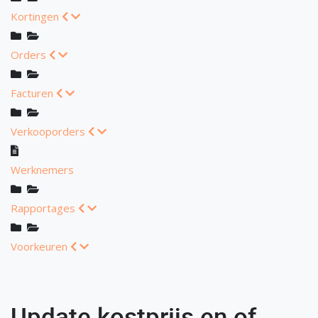
Kortingen
Orders
Facturen
Verkooporders
Werknemers
Rapportages
Voorkeuren
Update kostprijs en of