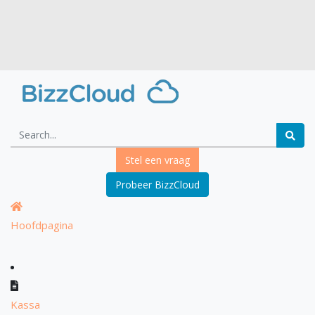
Stel een vraag
Probeer BizzCloud
Hoofdpagina
Kassa