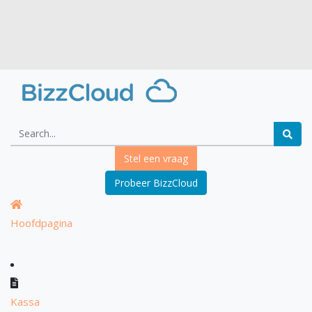
Stel een vraag
Probeer BizzCloud
Hoofdpagina
Kassa