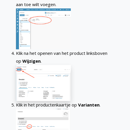
aan toe wilt voegen.
Klik na het openen van het product linksboven
op
Wijzigen
.
Klik in het productenkaartje op
Varianten
.