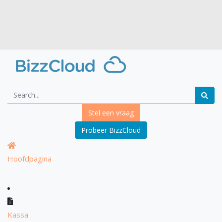
Stel een vraag
Probeer BizzCloud
Hoofdpagina
Kassa