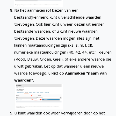
Na het aanmaken (of kiezen van een
bestaand)kenmerk, kunt u verschillende waarden
toevoegen. Ook hier kunt u weer kiezen uit eerder
bestaande waarden, of u kunt nieuwe waarden
toevoegen. Deze waarden mogen alles zijn, het
kunnen maataanduidingen zijn (xs, s, m, l, xl),
numerieke maataanduidingen (40, 42, 44, etc.), kleuren
(Rood, Blauw, Groen, Geel), of elke andere waarde die
u wilt gebruiken. Let op dat wanneer u een nieuwe
waarde toevoegd, u klikt op
Aanmaken "naam van
waarden"
.
U kunt waarden ook weer verwijderen door op het